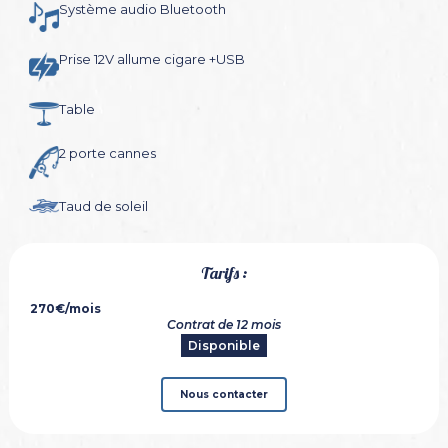
Système audio Bluetooth
Prise 12V allume cigare +USB
Table
2 porte cannes
Taud de soleil
Tarifs :
270€
/mois
Contrat de 12 mois
Disponible
Nous contacter