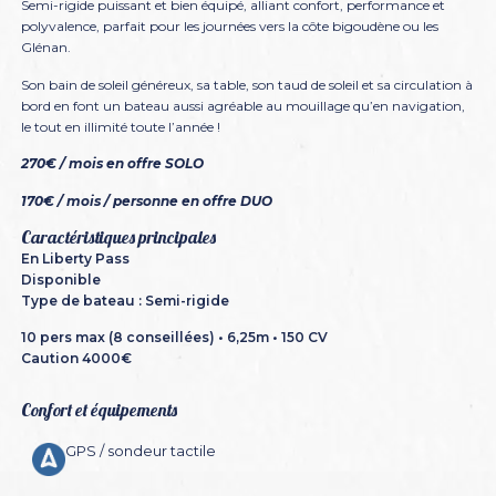
Semi-rigide puissant et bien équipé, alliant confort, performance et
polyvalence, parfait pour les journées vers la côte bigoudène ou les
Glénan.
Son bain de soleil généreux, sa table, son taud de soleil et sa circulation à
bord en font un bateau aussi agréable au mouillage qu’en navigation,
le tout en illimité toute l’année !
270€ / mois en offre SOLO
170€ / mois / personne en offre DUO
Caractéristiques principales
En Liberty Pass
Disponible
Type de bateau : Semi-rigide
10 pers max (8 conseillées) • 6,25m • 150 CV
Caution 4000€
Confort et équipements
GPS / sondeur tactile