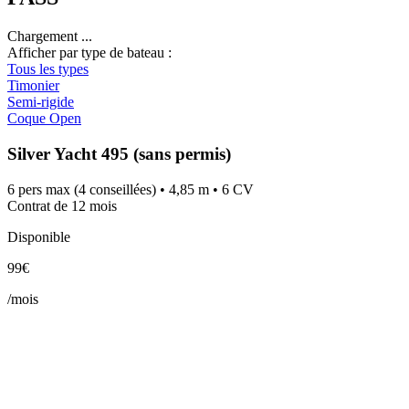
Chargement ...
Afficher par type de bateau :
Tous les types
Timonier
Semi-rigide
Coque Open
Silver Yacht 495 (sans permis)
6 pers max (4 conseillées) • 4,85 m • 6 CV
Contrat de 12 mois
Disponible
99€
/mois