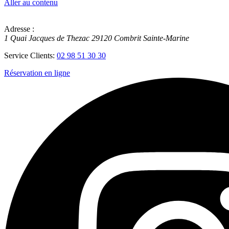
Aller au contenu
Adresse :
1 Quai Jacques de Thezac
29120
Combrit Sainte-Marine
Service Clients:
02 98 51 30 30
Réservation en ligne