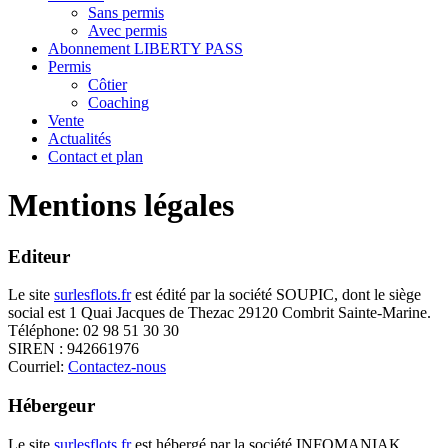
Sans permis
Avec permis
Abonnement LIBERTY PASS
Permis
Côtier
Coaching
Vente
Actualités
Contact et plan
Mentions légales
Editeur
Le site
surlesflots.fr
est édité par la société SOUPIC, dont le siège
social est 1 Quai Jacques de Thezac 29120 Combrit Sainte-Marine.
Téléphone: 02 98 51 30 30
SIREN : 942661976
Courriel:
Contactez-nous
Hébergeur
Le site
surlesflots.fr
est hébergé par la société INFOMANIAK