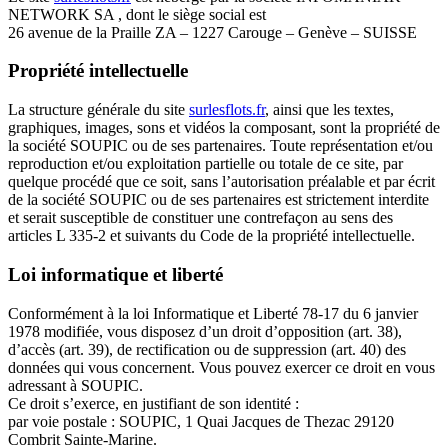
NETWORK SA , dont le siège social est
26 avenue de la Praille ZA – 1227 Carouge – Genève – SUISSE
Propriété intellectuelle
La structure générale du site
surlesflots.fr
, ainsi que les textes,
graphiques, images, sons et vidéos la composant, sont la propriété de
la société SOUPIC ou de ses partenaires. Toute représentation et/ou
reproduction et/ou exploitation partielle ou totale de ce site, par
quelque procédé que ce soit, sans l’autorisation préalable et par écrit
de la société SOUPIC ou de ses partenaires est strictement interdite
et serait susceptible de constituer une contrefaçon au sens des
articles L 335-2 et suivants du Code de la propriété intellectuelle.
Loi informatique et liberté
Conformément à la loi Informatique et Liberté 78-17 du 6 janvier
1978 modifiée, vous disposez d’un droit d’opposition (art. 38),
d’accès (art. 39), de rectification ou de suppression (art. 40) des
données qui vous concernent. Vous pouvez exercer ce droit en vous
adressant à SOUPIC.
Ce droit s’exerce, en justifiant de son identité :
par voie postale : SOUPIC, 1 Quai Jacques de Thezac 29120
Combrit Sainte-Marine.