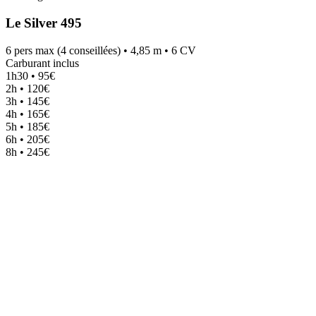
Le Silver 495
6 pers max (4 conseillées) • 4,85 m • 6 CV
Carburant inclus
1h30 • 95€
2h • 120€
3h • 145€
4h • 165€
5h • 185€
6h • 205€
8h • 245€