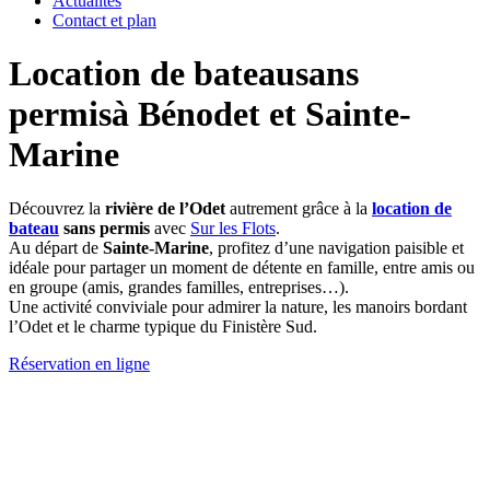
Actualités
Contact et plan
Location de bateau
sans
permis
à Bénodet et Sainte-
Marine
Découvrez la
rivière de l’Odet
autrement grâce à la
location de
bateau
sans permis
avec
Sur les Flots
.
Au départ de
Sainte-Marine
, profitez d’une navigation paisible et
idéale pour partager un moment de détente en famille, entre amis ou
en groupe (amis, grandes familles, entreprises…).
Une activité conviviale pour admirer la nature, les manoirs bordant
l’Odet et le charme typique du Finistère Sud.
Réservation en ligne