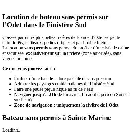
Location de bateau sans permis
sur
l’Odet dans le Finistère Sud
Classée parmi les plus belles rivières de France, l’Odet serpente
entre forêts, châteaux, petites criques et patrimoine breton.
La location
sans permis
vous permet de profiter d’une balade calme
et sécurisée,
exclusivement sur la rivière
(zone autorisée), sans
vagues ni houle.
Ce que vous pouvez faire :
Profiter d’une balade nature paisible et sans pression
Admirer les paysages emblématiques du Finistère Sud
Faire une pause pique-nique au fil de l’eau
Naviguer
jusqu’à 21h
de fin avril à fin août (apéro ou Sunset
sur l’eau)
Zone de navigation : uniquement la rivière de l’Odet
Bateau sans permis
à Sainte Marine
Loading...