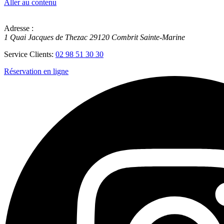
Aller au contenu
Adresse :
1 Quai Jacques de Thezac
29120
Combrit Sainte-Marine
Service Clients:
02 98 51 30 30
Réservation en ligne