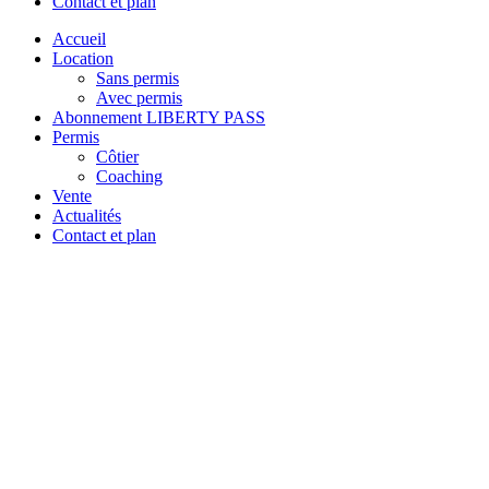
Contact et plan
Accueil
Location
Sans permis
Avec permis
Abonnement LIBERTY PASS
Permis
Côtier
Coaching
Vente
Actualités
Contact et plan