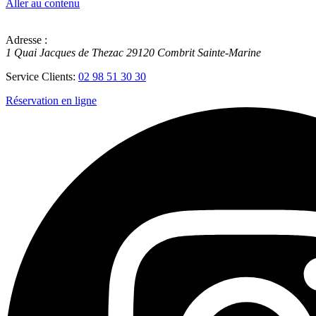
Aller au contenu
Adresse :
1 Quai Jacques de Thezac
29120
Combrit Sainte-Marine
Service Clients:
02 98 51 30 30
Réservation en ligne