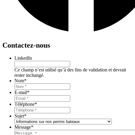
Contactez-nous
LinkedIn
Ce champ n’est utilisé qu’à des fins de validation et devrait
rester inchangé.
Nom
*
E-mail
*
Téléphone
*
Sujet
*
Message
*